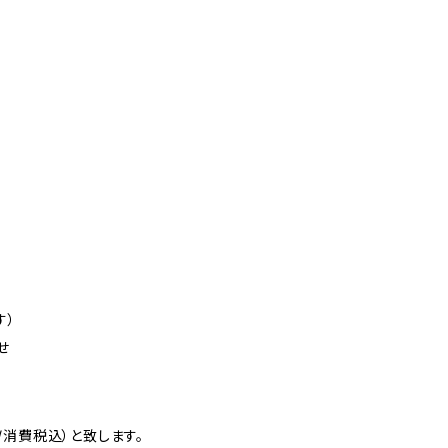
す）
せ
消費税込）と致します。